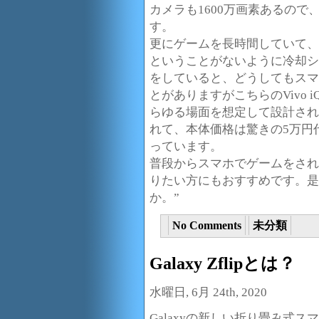
カメラも1600万画素あるの
す。
更にゲームを長時間していて、
ということがないように冷却シ
をしていると、どうしてもスマ
とがありますがこちらのVivo 
らゆる場面を想定して設計され
れて、本体価格は驚きの5万円
っています。
普段からスマホでゲームをされ
りたい方にもおすすめです。是
か。”
No Comments
未分類
Galaxy Zflipとは？
水曜日, 6月 24th, 2020
Galaxyの新しい折り畳み式スマート