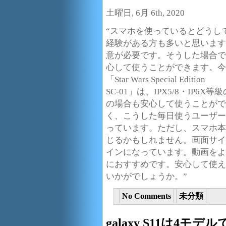
土曜日, 6月 6th, 2020
“スマホを使っているとどうし
経験がある方も多いと思います
意が必要です。そうした場合で
心して使うことができます。今回ご
「Star Wars Special Edition
SC-01」は、IPX5/8・IP
の場合も安心して使うことがで
く、こうした毎日使うユーザー
っています。ただし、スマホ本
じるかもしれません。画面サイ
インになっています。動画をよ
におすすめです。安心して使え
いかがでしょうか。”
No Comments
未分類
galaxy S11は4モデ