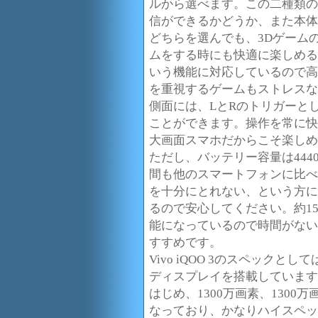
ルから選べます。この二種類の
信ができるかどうか、また本体
どちらを選んでも、3Dゲーム
ムをする時にも快適に楽しめる
いう機能に対応しているので高
を重視するゲームもストレスな
側面には、LとRのトリガーと
ことができます。操作を常に快
大画面スマホだからこそ楽しめ
ただし、バッテリー容量は444
間も他のスマートフォンに比べ
を十分にとれない、という方に
るので安心してください。約1
能になっているので時間がない
すすめです。
Vivo iQOO 3のスペックとして
ディスプレイを搭載しています
はじめ、1300万画素、1300
なっており、かなりハイスペッ