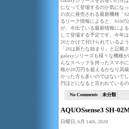
Galaxyシリーズをお使いの
になって登場するのか気になっ
の次に発売される最新機種「S
るリーク情報によると、S10の
が、今出ている最新情報によると
して登場する予定です。今年は
20とかけて付けられているよ
「20は新たな始まり」と記載
galaxyシリーズも様々な機
んなスペックを持ったスマホに
格が20万円を超えるかなり高
かった方も多いのではないでしょ
円ほどになると言われているの
No Comments
未分類
AQUOSsense3 S
日曜日, 6月 14th, 2020