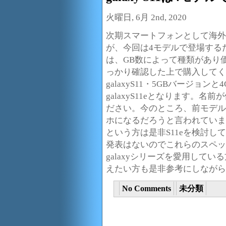
火曜日, 6月 2nd, 2020
次期スマートフォンとして海外でも
が、今回は4モデルで登場するだ
は、GB数によって種類があり
っかり確認した上で購入してく
galaxyS11・5GBバージョンと
galaxyS11eとなります。
ださい。今のところ、前モデルで
ホになるだろうと言われていま
という方は是非S11eを検討
発表はないのでこれらのスペッ
galaxyシリーズを愛用して
えたい方も是非参考にしながら
No Comments
未分類