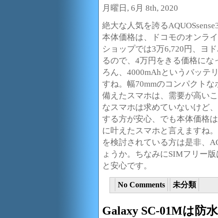
月曜日, 6月 8th, 2020
絶大な人気を誇るAQUOSsen
本体価格は、ドコモのオンライン
ショップでは3万6,720円、ヨ
るので、4万円をきる価格にな
ろん、4000mAhというバッ
すね。幅70mmのコンパクト
備えたスマホは、需要が高いこ
なスマホは求めていないけど、
する方が安心、でも本体価格は
に叶えたスマホと言えますね。
を検討されている方は是非、AQU
ょうか。ちなみにSIMフリー
と安心です。
No Comments
未分類
Galaxy SC-01M