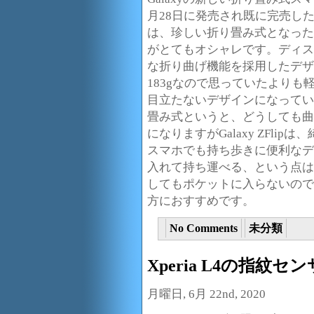
月28日に発売され既に完売し
は、珍しい折り畳み式となった
がとてもオシャレです。ディス
な折り曲げ機能を採用したデザ
183gなので思っていたより
目立たないデザインになってい
畳み式というと、どうしても曲
になりますがGalaxy ZFl
スマホでも持ち歩きに便利なデ
入れて持ち運べる、という点は
してもポケットに入らないので
方におすすめです。
No Comments
未分類
Xperia L4の指紋
月曜日, 6月 22nd, 2020