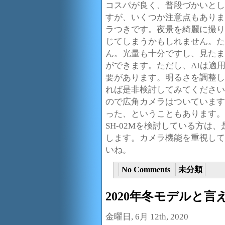
コスパが良く、普段づかいとしておす
すが、いくつか注意点もありま
ラつきです。夜景を綺麗に撮り
じてしまうかもしれません。た
ん。光量も十分ですし、見たま
ができます。ただし、AIは適
要があります。明るさを調整し
れば是非検討してみてください
ので広角カメラはついています
った、ということもあります。もし
SH-02Mを検討している方は
します。カメラ機能を重視して
いね。
No Comments
未分類
2020年冬モデルと言えば
金曜日, 6月 12th, 2020