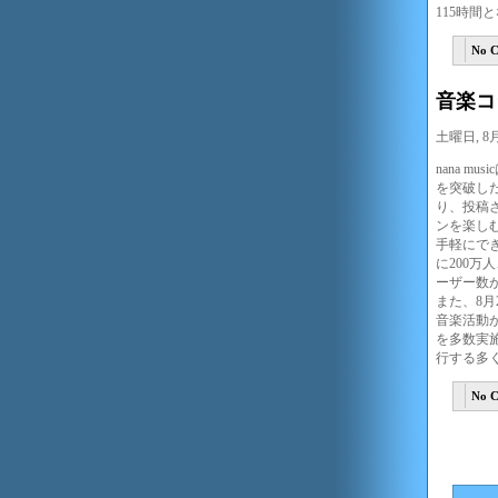
115時
No 
音楽コ
土曜日, 8月 
nana 
を突破し
り、投稿
ンを楽し
手軽にでき
に200万
ーザー数
また、8月
音楽活動
を多数実
行する多
No 