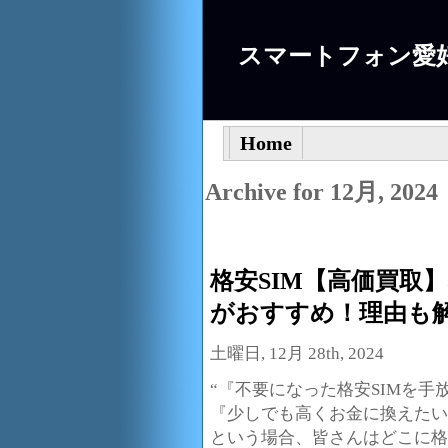
スマートフォン愛
Home
Archive for 12月, 2024
格安SIM【高価買取
がおすすめ！理由も
土曜日, 12月 28th, 2024
“『不要になった格安SIMを手
『少しでも高くお金に換えたい
という場合、皆さんはどこに格