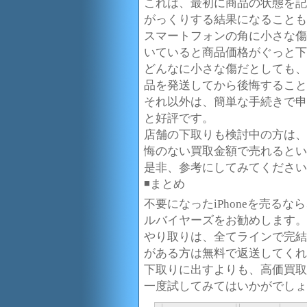
これは、最初に商品の状態を記
がっくりする結果になることも
スマートフォンの角に小さな傷
いていると商品価格がぐっと下
どんなに小さな傷だとしても、
品を発送してから後悔すること
それ以外は、簡単な手続きで申
と好評です。
店舗の下取りも検討中の方は、
悔のない買取金額で売れるとい
是非、参考にしてみてください
◾️まとめ
不要になったiPhoneを売る
ルバイヤーズをお勧めします。
やり取りは、全てラインで完結
がある方は無料で返送してくれ
下取りに出すよりも、高価買取
一度試してみてはいかがでしょ