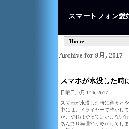
スマートフォン愛
Home
Archive for 9月, 2017
スマホが水没した時
日曜日, 9月 17th, 2017
スマホが水没した時に色々とや
中には、ドライヤーで乾かして
が、やれはやってはいけない行
あんまり無理やり乾かしてしま