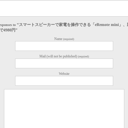
“スマートスピーカーで家電を操作できる「eRemote mini」
sponses to
で4980円”
Name
(required)
Mail (will not be published)
(required)
Website