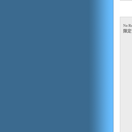
No Re
限定