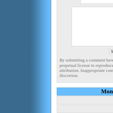
By submitting a commen
perpetual license to reproduc
attribution. Inappropriate co
discretion.
Mont