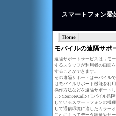
スマートフォン愛
Home
モバイルの遠隔サポートも
遠隔サポートサービスはリモー
するスタッフが利用者の画面を
することができます。
その遠隔サポートはモバイルでも行
はモバイルサポート機能を利用
操作方法などを遠隔サポートし
このRemoteCallのモバイ
しているスマートフォンの機種
して通信環境に適したカラーオ
これによってデータ容量やサー