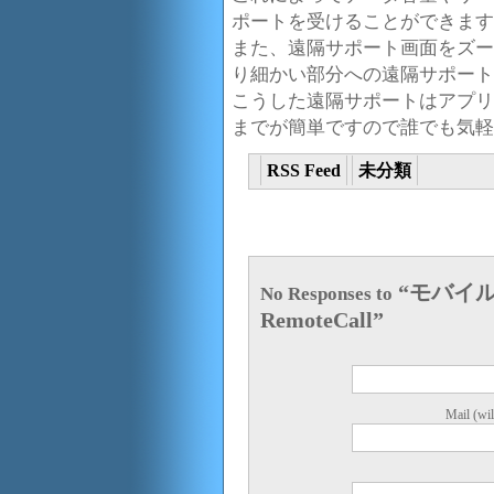
ポートを受けることができます
また、遠隔サポート画面をズー
り細かい部分への遠隔サポート
こうした遠隔サポートはアプリ
までが簡単ですので誰でも気軽
RSS Feed
未分類
“モバイ
No Responses to
RemoteCall”
Mail (wil