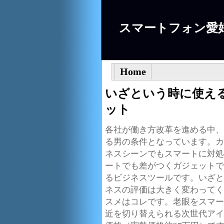
スマートフォン愛
Home
いざという時に使え
ット
各社が働き方改革を進める中、
る男の条件となっています。カ
ネスシーンでもスマートに対処
ートでも差がつくガジェットで
るビジネスツールです。いざと
ネスの評価は大きく変わってく
スメはコレです。老眼をスマー
近を切り替えられる次世代アイウェ