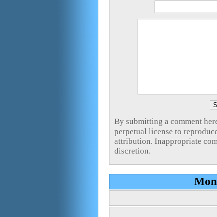
By submitting a commen
perpetual license to reproduc
attribution. Inappropriate co
discretion.
Mont